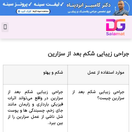
تماس با 
دکتر پوست
کاشت 
مشاو
دکت
سال
مجل
جوان
جراحی زیبایی شکم بعد از سزارین
موارد استفاده از عمل
شکم و پهلو
جراحی زیبایی شکم بعد از
جراحی زیبایی شکم بعد از
سزارین چیست؟
سزارین در واقع می‌تواند اثرات
فیزیکی بارداری و زایمان مانند
جای زخم، چسبندگی‌ ها و پوست
شل ناشی از عمل سزارین را از
بین ببرد.