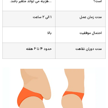
است؟
…هزینه می تواند متغیر باشد.
مدت زمان عمل
1 الی 2 ساعت
احتمال موفقیت
بالا
مدت دوران نقاهت
حدود 4 تا 6 هفته