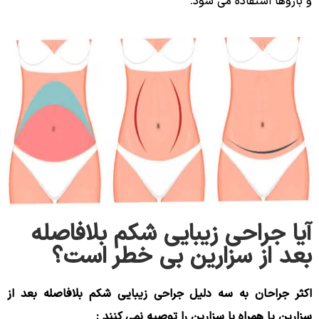
و بازوها استفاده می شود.
آیا جراحی زیبایی شکم بلافاصله
بعد از سزارین بی خطر است؟
اکثر جراحان به سه دلیل جراحی زیبایی شکم بلافاصله بعد از
سزارین یا همراه با سزارین را توصیه نمی کنند :