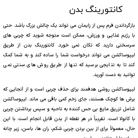
کانتورینگ بدن
بازگرداندن فرم پس از زایمان می تواند یک چالش بزرگ باشد. حتی
با رژیم غذایی و ورزش، ممکن است متوجه شوید که چربی های
سرسختی دارید که تکان نمی خورد. کانتورینگ بدن از طریق
لیپوساکشن می تواند درخواست شما را ساده کند و به شما کمک
کند تا به نتایجی برسید که تنها از طریق روش های سنتی نمی
توانید به دست آورید.
لیپوساکشن روشی هدفمند برای حذف چربی است و از آنجایی که
برش ها کوچک هستند، جای زخم کمی باقی می ماند. لیپوساکشن
شامل تزریق مایع بی حس کننده به ناحیه و سپس برداشتن چربی
با کانولا است. تقریباً در هر نقطه از بدن قابل انجام است. با این
حال، معمولاً برای از بین بردن چربی شکم، ران ها، باسن، زیر چانه