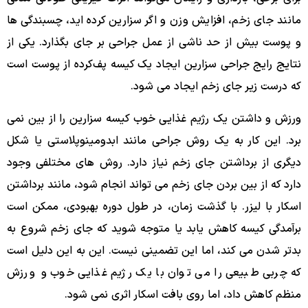
مانند جای زخم، افزایش وزن و اگر سزارین کرده ‌اید، چسبندگی‌ ها
و پوست بیش از حد ناشی از عمل جراحی بر جای بگذارد. یکی از
نتایج رایج جراحی سزارین ایجاد یک کیسه پف‌کرده از پوست است
که درست زیر جای زخم ایجاد می ‌شود.
ورزش و داشتن یک رژیم غذایی خوب کیسه سزارین را از بین نمی
برد. این کار به یک روش جراحی مانند ابدومینوپلاستی یا شکل
دیگری از برداشتن جای زخم نیاز دارد. روش های مختلفی وجود
دارد که از بین بردن جای زخم می تواند انجام شود، مانند برداشتن
اسکار با لیزر. با گذشت زمان، در طول دوره بهبودی، ممکن است
برآمدگی کیسه کاهش یابد یا متوجه شوید که جای زخم شروع به
بدتر شدن می کند، اما این تضمینی نیست. این به این دلیل است
که چربی طبیعی را می توان با یک رژیم غذایی خوب و ورزش
منظم کاهش داد، اما روی بافت اسکار اثری نمی شود.