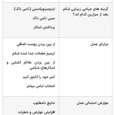
گزینه های جراحی زیبایی شکم
ابدومینوپلاستی (تامی تاک)
بعد از سزارین کدام اند؟
مینی تامی تاک
برداشتن اسکار
مزایای عمل
از بین بردن پوست اضافی
ترمیم عضلات جدا شده شکم
از بین بردن علائم کششی و
اسکارهای شکمی
کمر خود را کانتور کنید
انتخاب لباس بیشتر
عوارض احتمالی عمل
نتایج نامطلوب
افزایش عوارض و خطرات